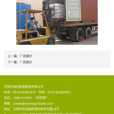
上一篇：
厂房展示
下一篇：
厂房展示
无锡市越达胶基制造有限公司
电话：0510-83381818 传真：0510-83382430
手机：13801519501 （张宰卿）
邮箱：yueda@yuedagumbase.com
地址：无锡市前洲镇西塘村禅寺北路18号