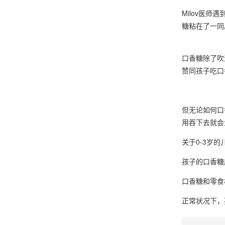
Milov医
糖粘在了一同
口香糖除了吹
赞同孩子吃口
但无论如何口
用吞下去就会
关于0-3岁
孩子的口香糖
口香糖和零食
正常状况下，