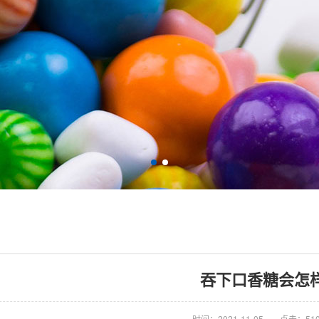
吞下口香糖会怎
时间：2021-11-05
点击：51